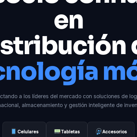
en
stribución
cnología mó
tando a los líderes del mercado con soluciones de log
nacional, almacenamiento y gestión inteligente de inven
Celulares
Tabletas
Accesorios