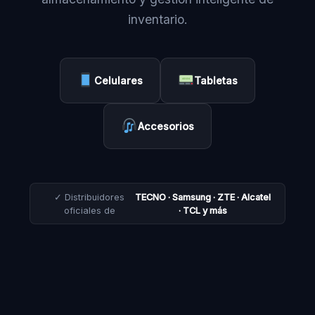
inventario.
Celulares
Tabletas
Accesorios
✓ Distribuidores
TECNO · Samsung · ZTE · Alcatel
oficiales de
· TCL y más