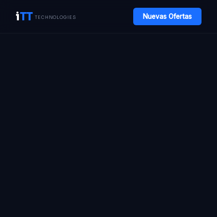
i
TT
Nuevas Ofertas
TECHNOLOGIES