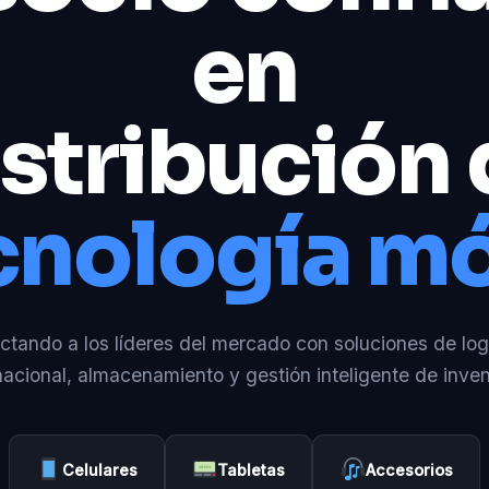
en
stribución
cnología mó
tando a los líderes del mercado con soluciones de log
nacional, almacenamiento y gestión inteligente de inven
Celulares
Tabletas
Accesorios