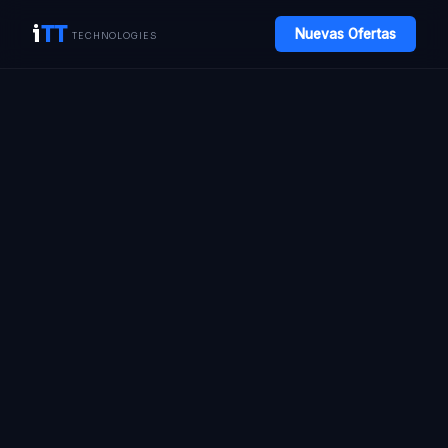
i
TT
Nuevas Ofertas
TECHNOLOGIES