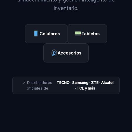
inventario.
Celulares
Tabletas
Accesorios
✓ Distribuidores
TECNO · Samsung · ZTE · Alcatel
oficiales de
· TCL y más