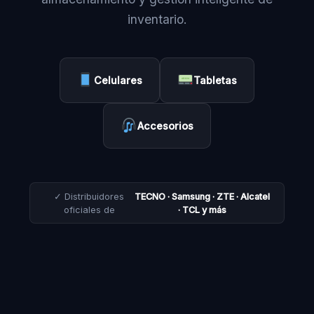
inventario.
Celulares
Tabletas
Accesorios
✓ Distribuidores
TECNO · Samsung · ZTE · Alcatel
oficiales de
· TCL y más