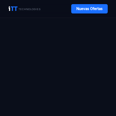
i
TT
Nuevas Ofertas
TECHNOLOGIES