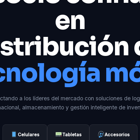
en
stribución
cnología mó
tando a los líderes del mercado con soluciones de log
nacional, almacenamiento y gestión inteligente de inven
Celulares
Tabletas
Accesorios