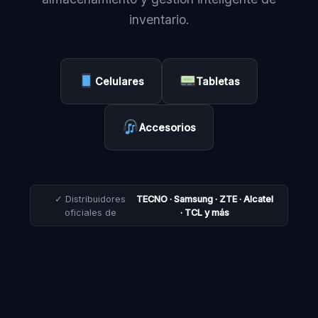
inventario.
Celulares
Tabletas
Accesorios
✓ Distribuidores
TECNO · Samsung · ZTE · Alcatel
oficiales de
· TCL y más