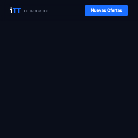
i
TT
Nuevas Ofertas
TECHNOLOGIES