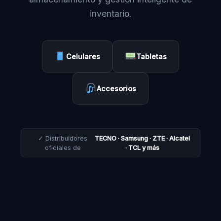
inventario.
Celulares
Tabletas
Accesorios
✓ Distribuidores
TECNO · Samsung · ZTE · Alcatel
oficiales de
· TCL y más