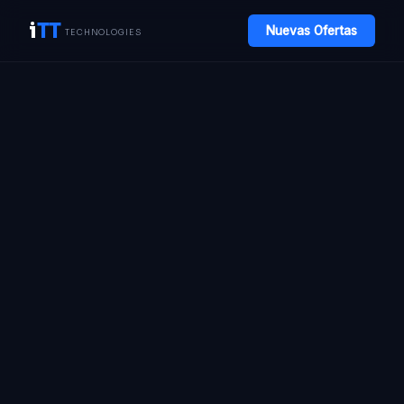
i
TT
Nuevas Ofertas
TECHNOLOGIES