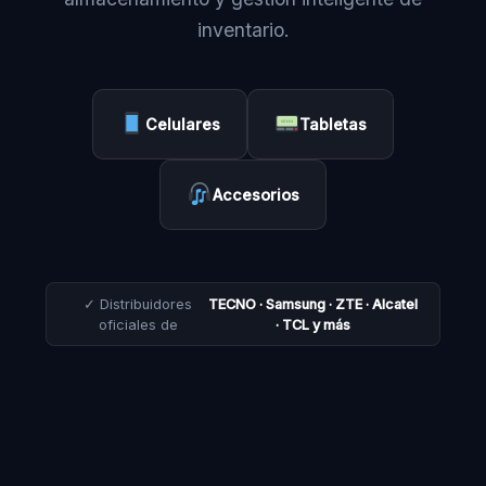
inventario.
Celulares
Tabletas
Accesorios
✓ Distribuidores
TECNO · Samsung · ZTE · Alcatel
oficiales de
· TCL y más