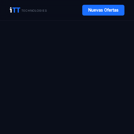
i
TT
Nuevas Ofertas
TECHNOLOGIES