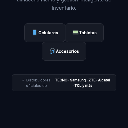
inventario.
Celulares
Tabletas
Accesorios
✓ Distribuidores
TECNO · Samsung · ZTE · Alcatel
oficiales de
· TCL y más