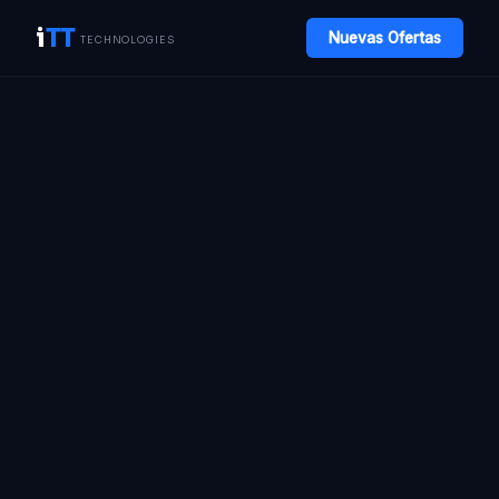
i
TT
Nuevas Ofertas
TECHNOLOGIES