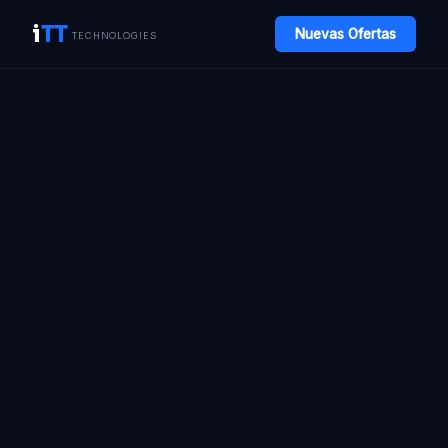
i
TT
Nuevas Ofertas
TECHNOLOGIES