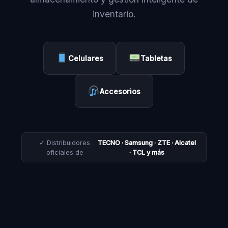
inventario.
Celulares
Tabletas
Accesorios
✓ Distribuidores
TECNO · Samsung · ZTE · Alcatel
oficiales de
· TCL y más