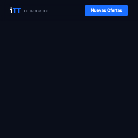
i
TT
Nuevas Ofertas
TECHNOLOGIES