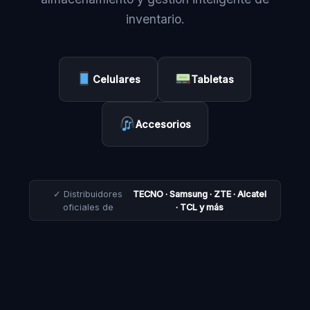
inventario.
Celulares
Tabletas
Accesorios
✓ Distribuidores
TECNO · Samsung · ZTE · Alcatel
oficiales de
· TCL y más