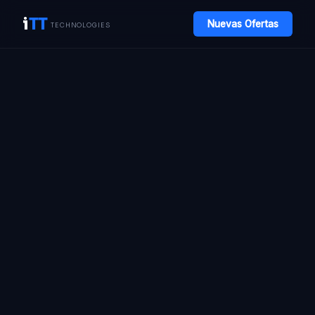
i
TT
Nuevas Ofertas
TECHNOLOGIES