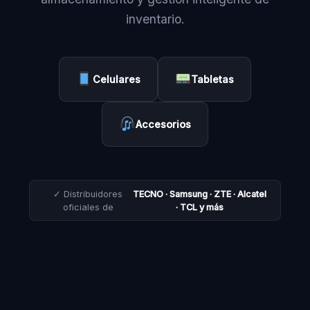
inventario.
Celulares
Tabletas
Accesorios
✓ Distribuidores
TECNO · Samsung · ZTE · Alcatel
oficiales de
· TCL y más