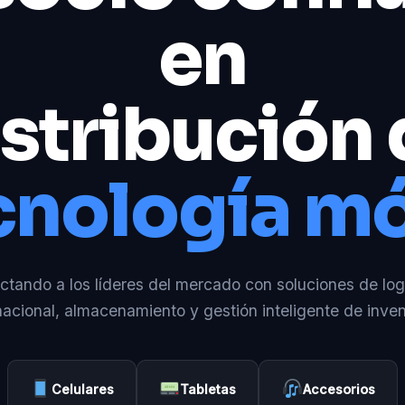
en
stribución
cnología mó
tando a los líderes del mercado con soluciones de log
nacional, almacenamiento y gestión inteligente de inven
Celulares
Tabletas
Accesorios