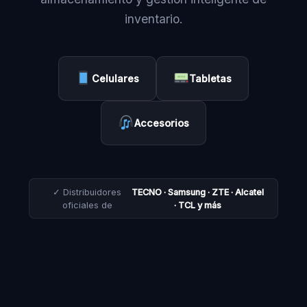
inventario.
Celulares
Tabletas
Accesorios
✓ Distribuidores
TECNO · Samsung · ZTE · Alcatel
oficiales de
· TCL y más