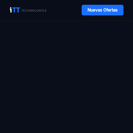
i
TT
Nuevas Ofertas
TECHNOLOGIES