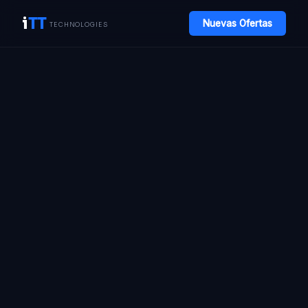
i
TT
Nuevas Ofertas
TECHNOLOGIES