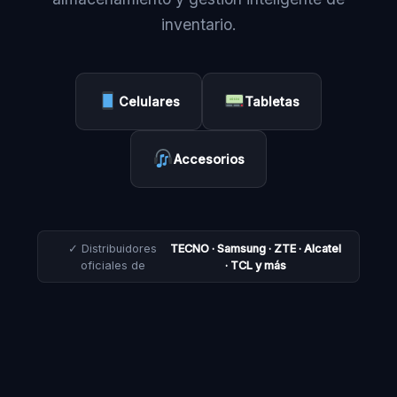
inventario.
Celulares
Tabletas
Accesorios
✓ Distribuidores
TECNO · Samsung · ZTE · Alcatel
oficiales de
· TCL y más