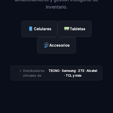
inventario.
Celulares
Tabletas
Accesorios
✓ Distribuidores
TECNO · Samsung · ZTE · Alcatel
oficiales de
· TCL y más