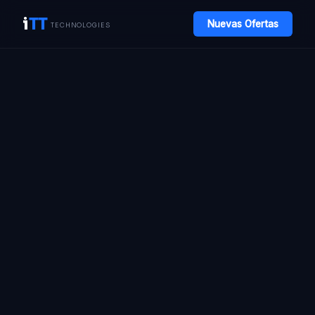
i
TT
Nuevas Ofertas
TECHNOLOGIES