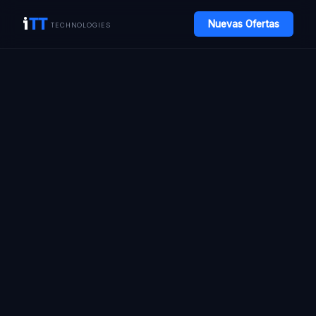
i
TT
Nuevas Ofertas
TECHNOLOGIES