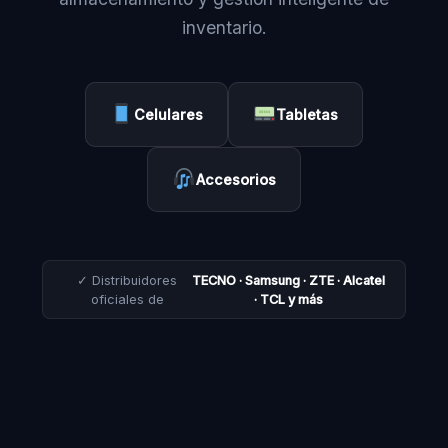
inventario.
Celulares
Tabletas
Accesorios
✓ Distribuidores
TECNO · Samsung · ZTE · Alcatel
oficiales de
· TCL y más