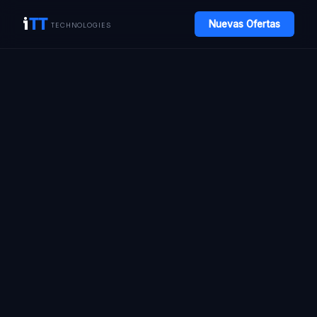
i
TT
Nuevas Ofertas
TECHNOLOGIES