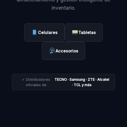
inventario.
Celulares
Tabletas
Accesorios
✓ Distribuidores
TECNO · Samsung · ZTE · Alcatel
oficiales de
· TCL y más