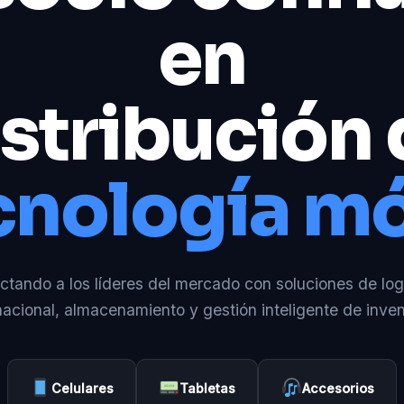
en
stribución
cnología mó
tando a los líderes del mercado con soluciones de log
nacional, almacenamiento y gestión inteligente de inven
Celulares
Tabletas
Accesorios