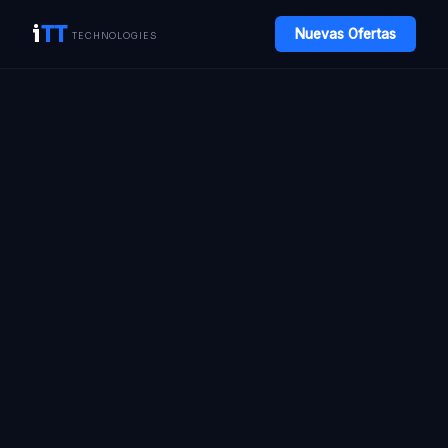
i
TT
Nuevas Ofertas
TECHNOLOGIES