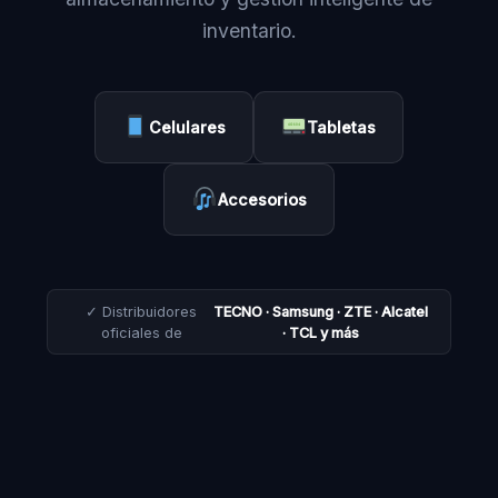
inventario.
Celulares
Tabletas
Accesorios
✓ Distribuidores
TECNO · Samsung · ZTE · Alcatel
oficiales de
· TCL y más