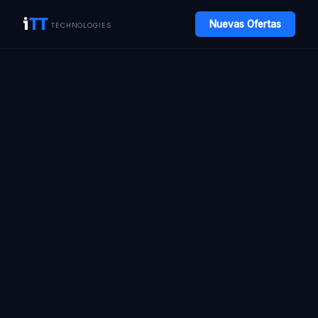
i
TT
Nuevas Ofertas
TECHNOLOGIES