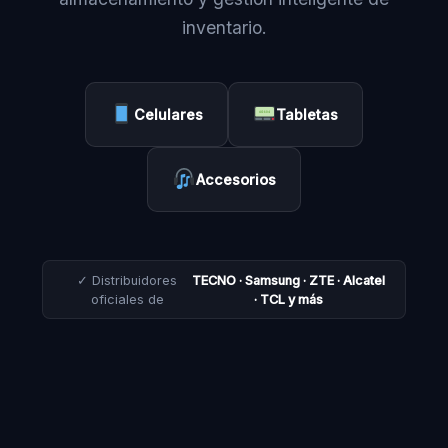
inventario.
Celulares
Tabletas
Accesorios
✓ Distribuidores
TECNO · Samsung · ZTE · Alcatel
oficiales de
· TCL y más