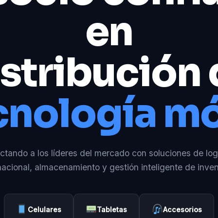
en
stribución
cnología mó
tando a los líderes del mercado con soluciones de log
nacional, almacenamiento y gestión inteligente de inven
Celulares
Tabletas
Accesorios