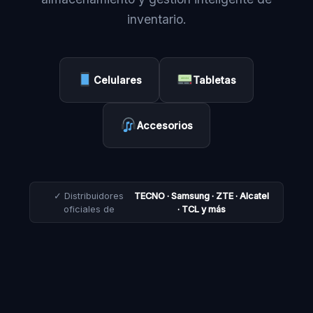
inventario.
Celulares
Tabletas
Accesorios
✓ Distribuidores
TECNO · Samsung · ZTE · Alcatel
oficiales de
· TCL y más