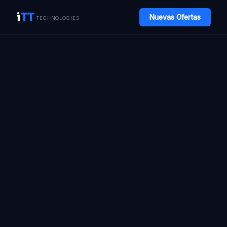
i
TT
Nuevas Ofertas
TECHNOLOGIES