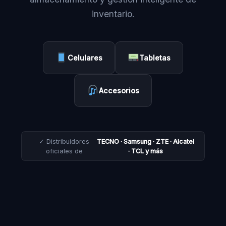
inventario.
Celulares
Tabletas
Accesorios
✓ Distribuidores
TECNO · Samsung · ZTE · Alcatel
oficiales de
· TCL y más