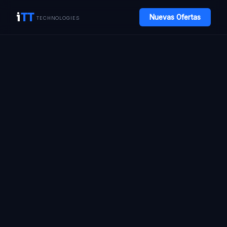
i
TT
Nuevas Ofertas
TECHNOLOGIES