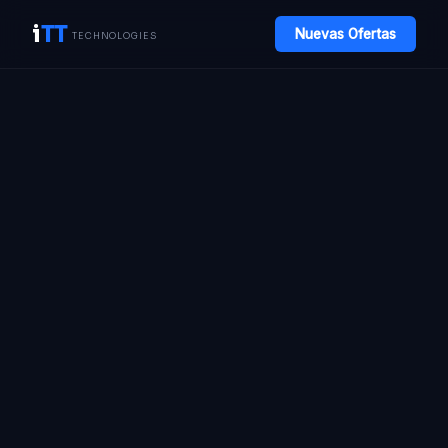
i
TT
Nuevas Ofertas
TECHNOLOGIES