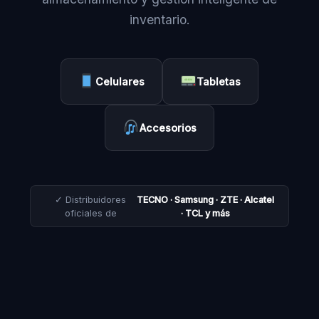
inventario.
Celulares
Tabletas
Accesorios
✓ Distribuidores
TECNO · Samsung · ZTE · Alcatel
oficiales de
· TCL y más