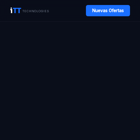
i
TT
Nuevas Ofertas
TECHNOLOGIES