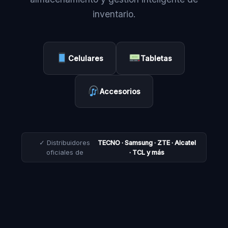
inventario.
Celulares
Tabletas
Accesorios
✓ Distribuidores
TECNO · Samsung · ZTE · Alcatel
oficiales de
· TCL y más