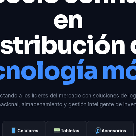
en
stribución
cnología mó
tando a los líderes del mercado con soluciones de log
nacional, almacenamiento y gestión inteligente de inven
Celulares
Tabletas
Accesorios