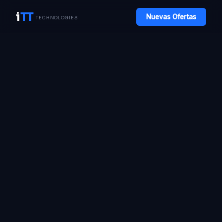
i
TT
Nuevas Ofertas
TECHNOLOGIES