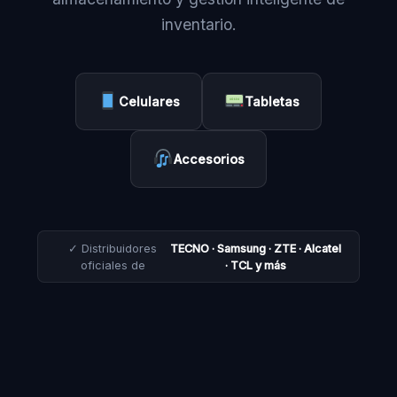
inventario.
Celulares
Tabletas
Accesorios
✓ Distribuidores
TECNO · Samsung · ZTE · Alcatel
oficiales de
· TCL y más