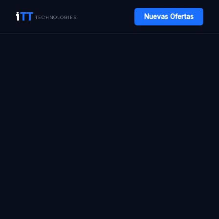
i
TT
Nuevas Ofertas
TECHNOLOGIES