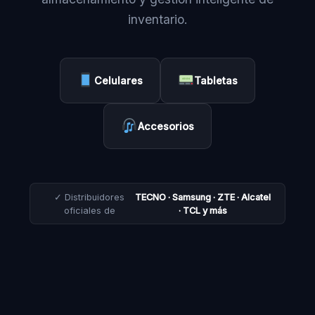
inventario.
Celulares
Tabletas
Accesorios
✓ Distribuidores
TECNO · Samsung · ZTE · Alcatel
oficiales de
· TCL y más