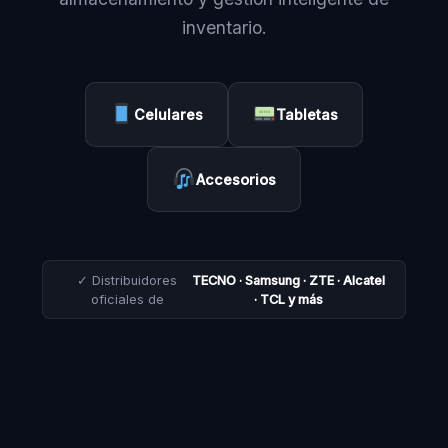
inventario.
Celulares
Tabletas
Accesorios
✓ Distribuidores
TECNO · Samsung · ZTE · Alcatel
oficiales de
· TCL y más