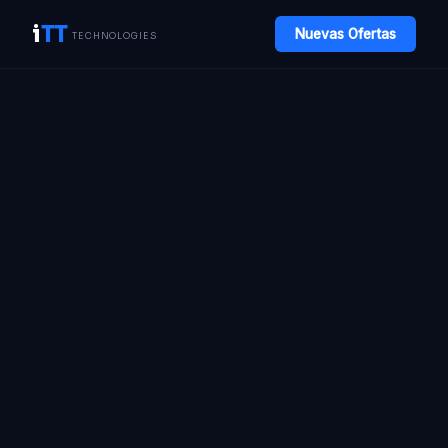
i
TT
Nuevas Ofertas
TECHNOLOGIES