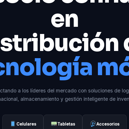
en
stribución
cnología mó
tando a los líderes del mercado con soluciones de log
nacional, almacenamiento y gestión inteligente de inven
Celulares
Tabletas
Accesorios