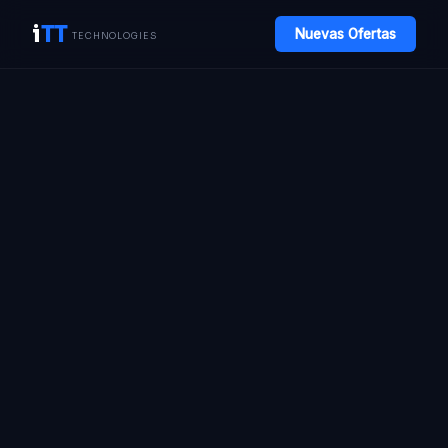
i
TT
Nuevas Ofertas
TECHNOLOGIES