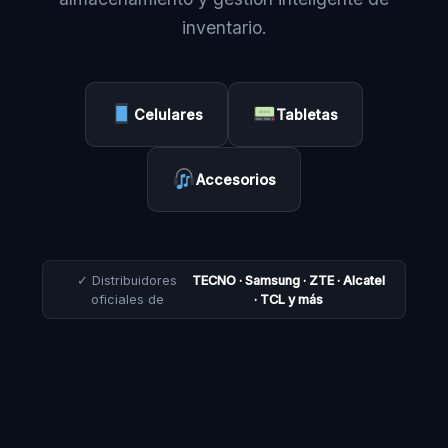
inventario.
Celulares
Tabletas
Accesorios
✓ Distribuidores
TECNO · Samsung · ZTE · Alcatel
oficiales de
· TCL y más