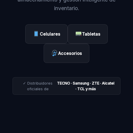
inventario.
Celulares
Tabletas
Accesorios
✓ Distribuidores
TECNO · Samsung · ZTE · Alcatel
oficiales de
· TCL y más