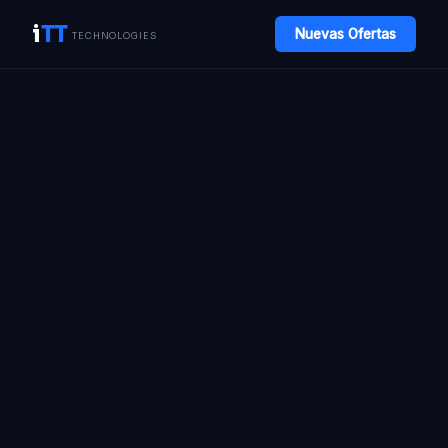
i
TT
Nuevas Ofertas
TECHNOLOGIES