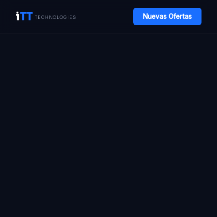
i
TT
Nuevas Ofertas
TECHNOLOGIES