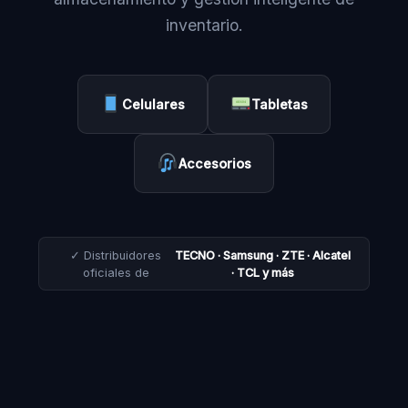
inventario.
Celulares
Tabletas
Accesorios
✓ Distribuidores
TECNO · Samsung · ZTE · Alcatel
oficiales de
· TCL y más