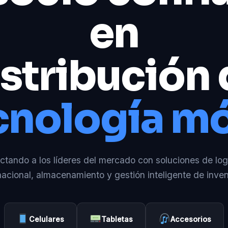
en
stribución
cnología mó
tando a los líderes del mercado con soluciones de log
nacional, almacenamiento y gestión inteligente de inven
Celulares
Tabletas
Accesorios