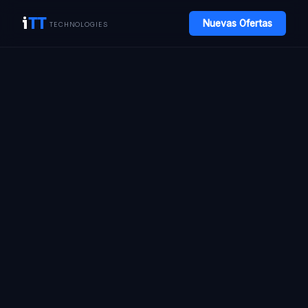
i
TT
Nuevas Ofertas
TECHNOLOGIES