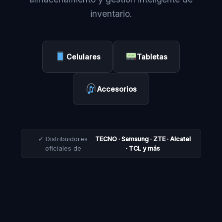
inventario.
Celulares
Tabletas
Accesorios
✓ Distribuidores
TECNO · Samsung · ZTE · Alcatel
oficiales de
· TCL y más