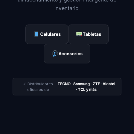
inventario.
Celulares
Tabletas
Accesorios
✓ Distribuidores
TECNO · Samsung · ZTE · Alcatel
oficiales de
· TCL y más