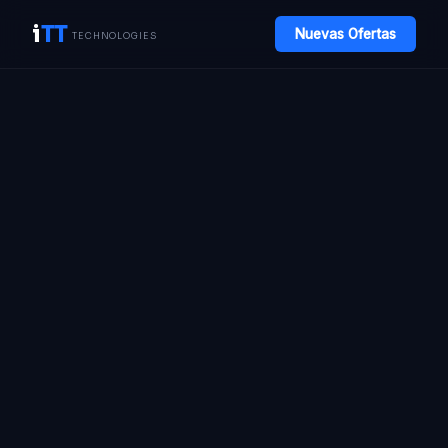
i
TT
Nuevas Ofertas
TECHNOLOGIES