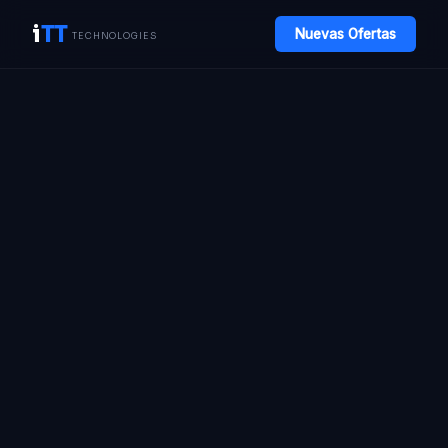
i
TT
Nuevas Ofertas
TECHNOLOGIES