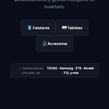
inventario.
Celulares
Tabletas
Accesorios
✓ Distribuidores
TECNO · Samsung · ZTE · Alcatel
oficiales de
· TCL y más