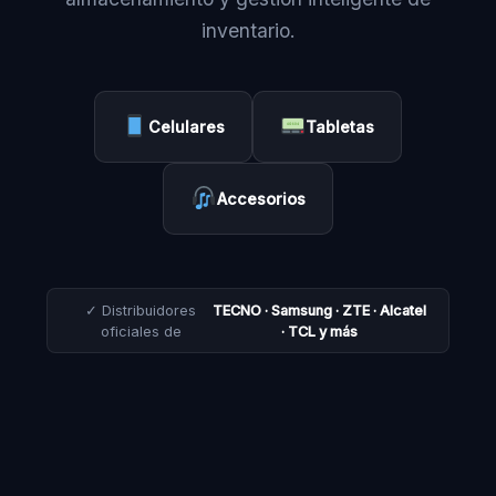
inventario.
Celulares
Tabletas
Accesorios
✓ Distribuidores
TECNO · Samsung · ZTE · Alcatel
oficiales de
· TCL y más