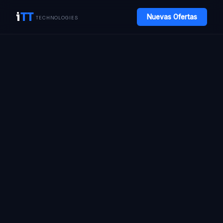
i
TT
Nuevas Ofertas
TECHNOLOGIES