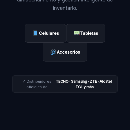
inventario.
Celulares
Tabletas
Accesorios
✓ Distribuidores
TECNO · Samsung · ZTE · Alcatel
oficiales de
· TCL y más