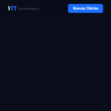
i
TT
Nuevas Ofertas
TECHNOLOGIES