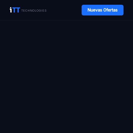
i
TT
Nuevas Ofertas
TECHNOLOGIES