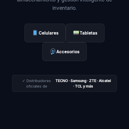
inventario.
Celulares
Tabletas
Accesorios
✓ Distribuidores
TECNO · Samsung · ZTE · Alcatel
oficiales de
· TCL y más