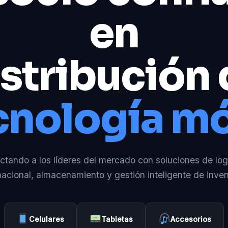
en
stribución
cnología mó
tando a los líderes del mercado con soluciones de log
nacional, almacenamiento y gestión inteligente de inven
Celulares
Tabletas
Accesorios