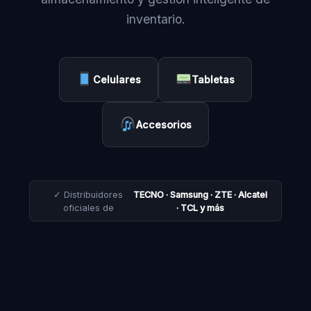
inventario.
Celulares
Tabletas
Accesorios
✓ Distribuidores
TECNO · Samsung · ZTE · Alcatel
oficiales de
· TCL y más