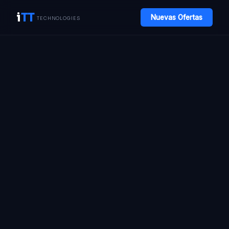
i
TT
Nuevas Ofertas
TECHNOLOGIES