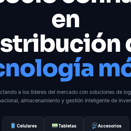
en
stribución
cnología mó
tando a los líderes del mercado con soluciones de log
nacional, almacenamiento y gestión inteligente de inven
Celulares
Tabletas
Accesorios