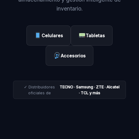
inventario.
Celulares
Tabletas
Accesorios
✓ Distribuidores
TECNO · Samsung · ZTE · Alcatel
oficiales de
· TCL y más