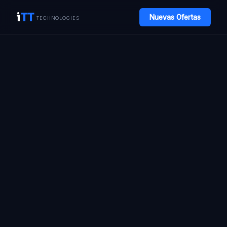
i
TT
Nuevas Ofertas
TECHNOLOGIES