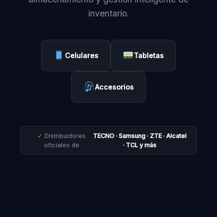
inventario.
Celulares
Tabletas
Accesorios
✓ Distribuidores
TECNO · Samsung · ZTE · Alcatel
oficiales de
· TCL y más