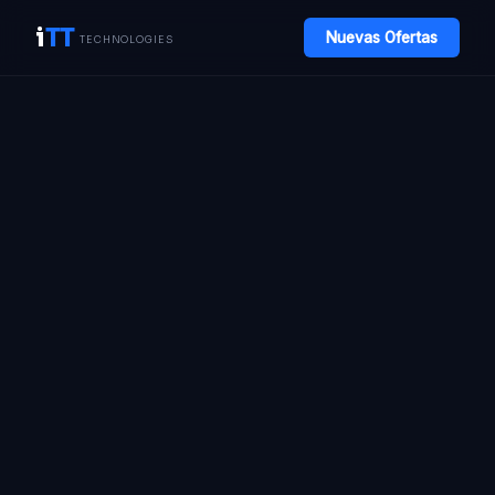
i
TT
Nuevas Ofertas
TECHNOLOGIES