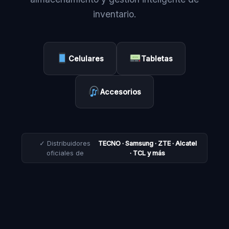
inventario.
Celulares
Tabletas
Accesorios
✓ Distribuidores
TECNO · Samsung · ZTE · Alcatel
oficiales de
· TCL y más