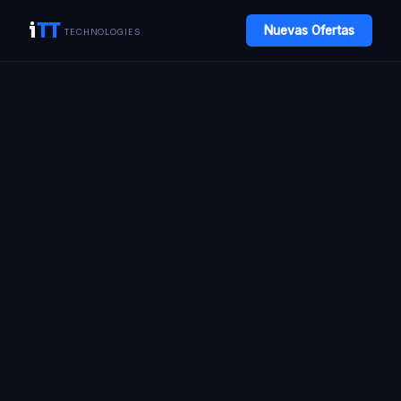
i
TT
Nuevas Ofertas
TECHNOLOGIES