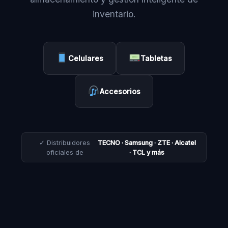
inventario.
Celulares
Tabletas
Accesorios
✓ Distribuidores
TECNO · Samsung · ZTE · Alcatel
oficiales de
· TCL y más