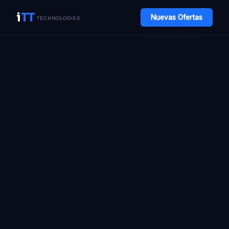
i
TT
Nuevas Ofertas
TECHNOLOGIES