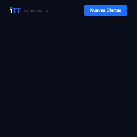
i
TT
Nuevas Ofertas
TECHNOLOGIES