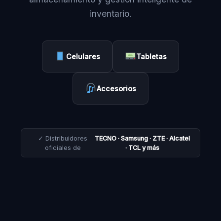
inventario.
Celulares
Tabletas
Accesorios
✓ Distribuidores
TECNO · Samsung · ZTE · Alcatel
oficiales de
· TCL y más